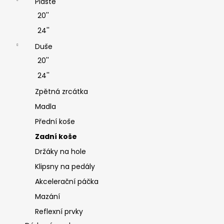
Pláště
20''
24''
Duše
20''
24''
Zpětná zrcátka
Madla
Přední koše
Zadní koše
Držáky na hole
Klipsny na pedály
Akcelerační páčka
Mazání
Reflexní prvky