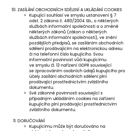
ZASÍLÁNÍ OBCHODNÍCH SDĚLENÍ A UKLÁDÁNÍ COOKIES
Kupující souhlasí ve smyslu ustanovení § 7
odst. 2 zákona č. 480/2004 Sb., o některých
službách informační společnosti a o změně
některých zákonů (zákon o některých
službách informační společnosti), ve znění
pozdějších předpisů, se zasíláním obchodních
sdělení prodávajícím na elektronickou adresu
či na telefonní číslo kupujícího. Svou
informační povinnost vůči kupujícímu
ve smyslu čl. 13 nařízení GDPR související
se zpracováním osobních údajů kupujícího pro
účely zasílání obchodních sdělení plní
prodávající prostřednictvím zvláštního
dokumentu.
Své zákonné povinnosti související s
případným ukládáním cookies na zařízení
kupujícího plní prodávající prostřednictvím
zvláštního dokumentu.
DORUČOVÁNÍ
Kupujícímu může být doručováno na