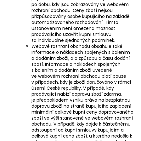
po dobu, kdy jsou zobrazovány ve webovém
rozhraní obchodu. Ceny zboží nejsou
přizpůsobovány osobě kupujícího na základě
automatizovaného rozhodování. Tímto
ustanovením není omezena možnost
prodávajícího uzavřít kupní smlouvu
za individuálně sjednaných podmínek.
Webové rozhraní obchodu obsahuje také
informace o nákladech spojených s balením
a dodáním zboží, a o způsobu a času dodání
zboží. Informace o nákladech spojených
s balením a dodáním zboží uvedené
ve webovém rozhraní obchodu platí pouze
v případech, kdy je zboží doručováno v rámci
území České republiky. V případě, kdy
prodávající nabízí dopravu zboží zdarma,
je předpokladem vzniku práva na bezplatnou
dopravu zboží na straně kupujícího zaplacení
minimální celkové kupní ceny dopravovaného
zboží ve výši stanovené ve webovém rozhraní
obchodu. V případě, kdy dojde k částečnému
odstoupení od kupní smlouvy kupujícím a
celková kupní cena zboží, u kterého nedošlo k