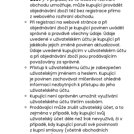
obchodu umožňuje, může kupující provádět
objednávání zboží též bez registrace přímo
z webového rozhraní obchodu.
Při registraci na webové stránce a při
objednávání zboží je kupující povinen uvádět
správně a pravdivě všechny údaje. Údaje
uvedené v uživatelském účtu je kupující při
jakékoliv jejich změně povinen aktualizovat.
Údaje uvedené kupujícím v uživatelském účtu
a při objednávání zboží jsou prodávajícím
považovány za správné.
Přístup k uživatelskému účtu je zabezpečen
uživatelským jménem a heslem. Kupující
je povinen zachovávat mlčenlivost ohledně
informací nezbytných k přístupu do jeho
uživatelského účtu.
Kupující není oprávněn umožnit využívání
uživatelského účtu třetím osobám.
Prodávající může zrušit uživatelský účet, a to
zejména v případě, kdy kupující svůj
uživatelský účet déle než 1rok nevyužívá, či v
případě, kdy kupující poruší své povinnosti
z kupní smlouvy (včetně obchodních