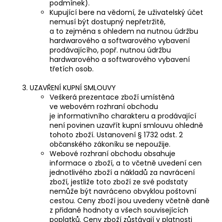
podmínek).
Kupující bere na vědomí, že uživatelský účet
nemusí být dostupný nepřetržitě,
a to zejména s ohledem na nutnou údržbu
hardwarového a softwarového vybavení
prodávajícího, popř. nutnou údržbu
hardwarového a softwarového vybavení
třetích osob.
UZAVŘENÍ KUPNÍ SMLOUVY
Veškerá prezentace zboží umístěná
ve webovém rozhraní obchodu
je informativního charakteru a prodávající
není povinen uzavřít kupní smlouvu ohledně
tohoto zboží. Ustanovení § 1732 odst. 2
občanského zákoníku se nepoužije.
Webové rozhraní obchodu obsahuje
informace o zboží, a to včetně uvedení cen
jednotlivého zboží a nákladů za navrácení
zboží, jestliže toto zboží ze své podstaty
nemůže být navráceno obvyklou poštovní
cestou. Ceny zboží jsou uvedeny včetně daně
z přidané hodnoty a všech souvisejících
poplatků. Ceny zboží zůstávají v platnosti