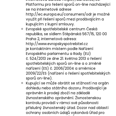
Platformu pro řešení sporů on-line nacházející
se na internetové adrese
http://ec.europa.eu/consumers/odr je možné
využít při řešení sporů mezi prodávajícím a
kupujícím z kupní smlouvy.
Evropské spotřebitelské centrum Česká
republika, se sídlem Štěpánská 567/15, 120 00
Praha 2, internetová adresa:
http://www.evropskyspotrebitel.cz
je kontaktním místem podle Nařízení
Evropského parlamentu a Rady (EU)
č. 524/2013 ze dne 21. května 2013 o řešení
spotřebitelských sporů on-line a o změně
nařízení (ES) č. 2006/2004 a směrnice
2009/22/ES (nařízení o řešení spotřebitelských
sporů on-line).
Kupující se může obrátit se stížností na orgán
dohledu nebo státního dozoru. Prodávající je
oprávněn k prodeji zboží na základě
živnostenského oprávnění. Živnostenskou
kontrolu provádí v rámci své působnosti
příslušný živnostenský úřad. Dozor nad oblastí
ochrany osobních údajů vykonává Úřad pro