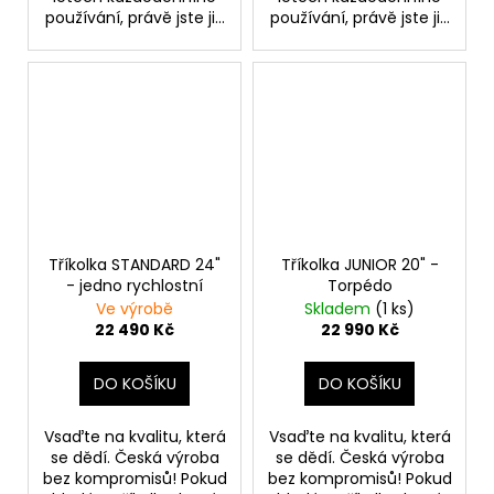
používání, právě jste ji...
používání, právě jste ji...
Tříkolka STANDARD 24"
Tříkolka JUNIOR 20" -
- jedno rychlostní
Torpédo
Ve výrobě
Skladem
(1 ks)
22 490 Kč
22 990 Kč
DO KOŠÍKU
DO KOŠÍKU
Vsaďte na kvalitu, která
Vsaďte na kvalitu, která
se dědí. Česká výroba
se dědí. Česká výroba
bez kompromisů! Pokud
bez kompromisů! Pokud