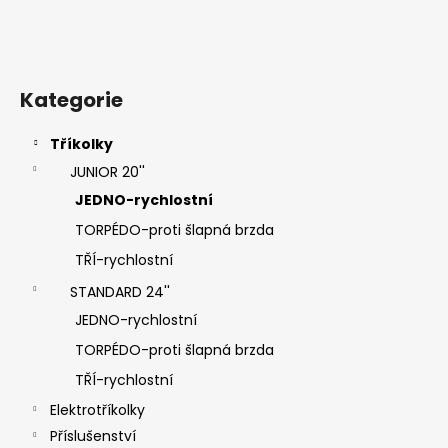
í
Kategorie
Tříkolky
JUNIOR 20''
JEDNO-rychlostní
TORPÉDO-proti šlapná brzda
TŘÍ-rychlostní
STANDARD 24''
JEDNO-rychlostní
TORPÉDO-proti šlapná brzda
TŘÍ-rychlostní
Elektrotříkolky
Příslušenství