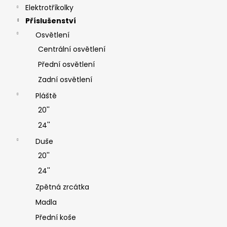
Elektrotříkolky
Příslušenství
Osvětlení
Centrální osvětlení
Přední osvětlení
Zadní osvětlení
Pláště
20''
24''
Duše
20''
24''
Zpětná zrcátka
Madla
Přední koše