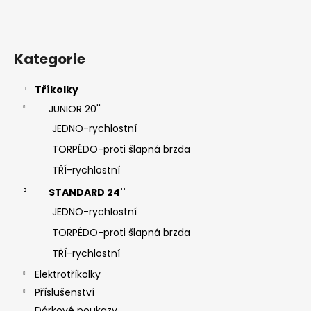
Kategorie
Tříkolky
JUNIOR 20''
JEDNO-rychlostní
TORPÉDO-proti šlapná brzda
TŘÍ-rychlostní
STANDARD 24''
JEDNO-rychlostní
TORPÉDO-proti šlapná brzda
TŘÍ-rychlostní
Elektrotříkolky
Příslušenství
Dárkové poukazy