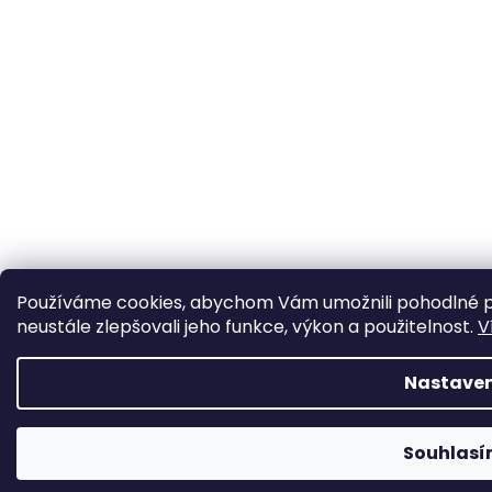
Používáme cookies, abychom Vám umožnili pohodlné p
neustále zlepšovali jeho funkce, výkon a použitelnost.
V
Nastaven
Souhlas