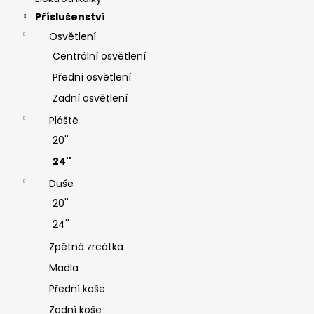
Příslušenství
Osvětlení
Centrální osvětlení
Přední osvětlení
Zadní osvětlení
Pláště
20''
24''
Duše
20''
24''
Zpětná zrcátka
Madla
Přední koše
Zadní koše