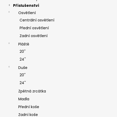
Příslušenství
Osvětlení
Centrální osvětlení
Přední osvětlení
Zadní osvětlení
Pláště
20''
24''
Duše
20''
24''
Zpětná zrcátka
Madla
Přední koše
Zadní koše