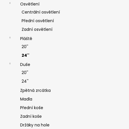
Osvětlení
Centrální osvětlení
Přední osvětlení
Zadní osvětlení
Pláště
20''
24''
Duše
20''
24''
Zpětná zrcátka
Madla
Přední koše
Zadní koše
Držáky na hole