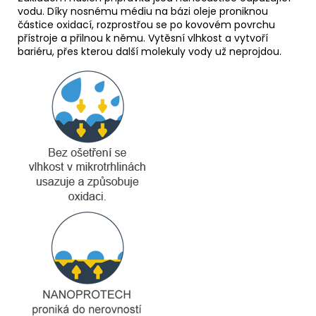
vodu. Díky nosnému médiu na bázi oleje proniknou
částice oxidací, rozprostřou se po kovovém povrchu
přístroje a přilnou k němu. Vytěsní vlhkost a vytvoří
bariéru, přes kterou další molekuly vody už neprojdou.