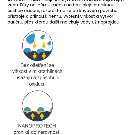
vodu. Díky nosnému médiu na bázi oleje proniknou
částice oxidací, rozprostřou se po kovovém povrchu
přístroje a přilnou k němu. Vytěsní vlhkost a vytvoří
bariéru, přes kterou další molekuly vody už neprojdou.