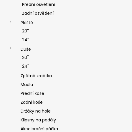
Přední osvětlení
Zadní osvětlení
Pláště
20''
24''
Duše
20''
24''
Zpětná zrcátka
Madla
Přední koše
Zadní koše
Držáky na hole
Klipsny na pedály
Akcelerační páčka