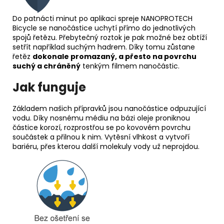
Do patnácti minut po aplikaci spreje NANOPROTECH
Bicycle se nanočástice uchytí přímo do jednotlivých
spojů řetězu. Přebytečný roztok je pak možné bez obtíží
setřít například suchým hadrem. Díky tomu zůstane
řetěz
dokonale promazaný, a přesto na povrchu
suchý a chráněný
tenkým filmem nanočástic.
Jak funguje
Základem našich přípravků jsou nanočástice odpuzující
vodu. Díky nosnému médiu na bázi oleje proniknou
částice korozí, rozprostřou se po kovovém povrchu
součástek a přilnou k nim. Vytěsní vlhkost a vytvoří
bariéru, přes kterou další molekuly vody už neprojdou.