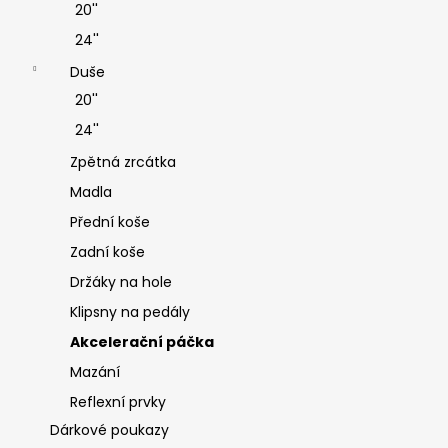
20''
24''
Duše
20''
24''
Zpětná zrcátka
Madla
Přední koše
Zadní koše
Držáky na hole
Klipsny na pedály
Akcelerační páčka
Mazání
Reflexní prvky
Dárkové poukazy