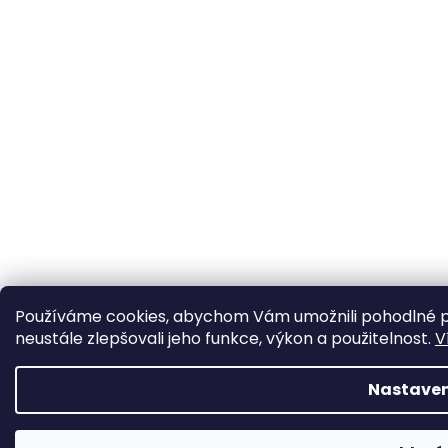
Používáme cookies, abychom Vám umožnili pohodlné p
neustále zlepšovali jeho funkce, výkon a použitelnost.
V
Nastaven