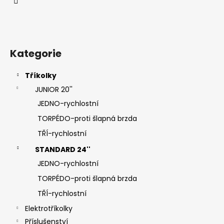
í
Kategorie
Tříkolky
JUNIOR 20''
JEDNO-rychlostní
TORPÉDO-proti šlapná brzda
TŘÍ-rychlostní
STANDARD 24''
JEDNO-rychlostní
TORPÉDO-proti šlapná brzda
TŘÍ-rychlostní
Elektrotříkolky
Příslušenství