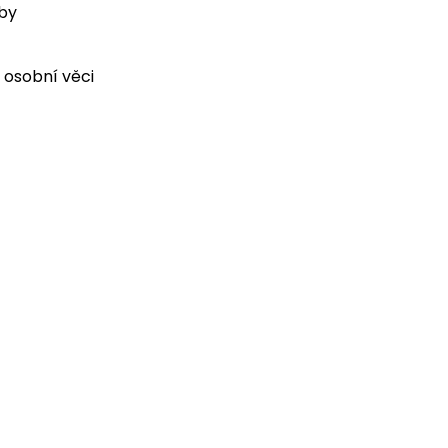
oby
 osobní věci