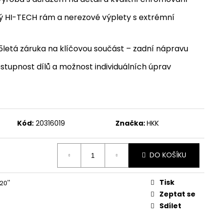
 HI-TECH rám a nerezové výplety s extrémní
letá záruka na klíčovou součást – zadní nápravu
stupnost dílů a možnost individuálních úprav
Kód:
20316019
Značka:
HKK
DO KOŠÍKU
Tisk
20''
Zeptat se
Sdílet